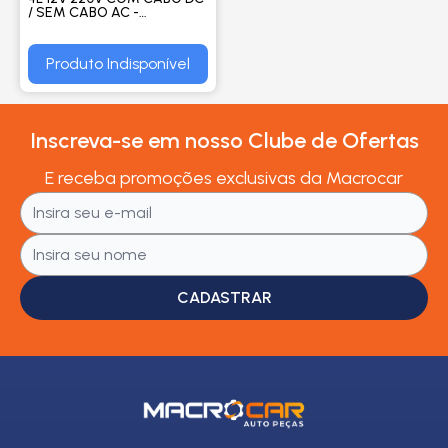
/ SEM CABO AC -
MULTILASER
Produto Indisponível
Inscreva-se em nosso Clube de Ofertas
E receba promoções exclusivas da Macrocar
CADASTRAR