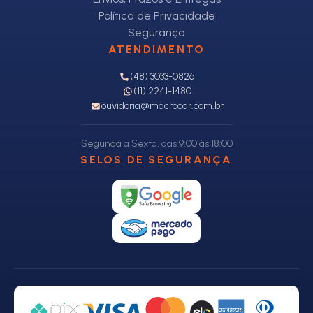
Política de Privacidade
Segurança
ATENDIMENTO
(48) 3033-0826
(11) 2241-1480
ouvidoria@macrocar.com.br
Segunda à Sexta, das 9:00 às 18:00
SELOS DE SEGURANÇA