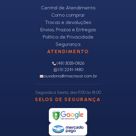
Central de Atendimento
Como comprar
Trocas e devoluções
Envios, Prazos e Entregas
Política de Privacidade
Segurança
ATENDIMENTO
(48) 3033-0826
(11) 2241-1480
ouvidoria@macrocar.com.br
Segunda à Sexta, das 9:00 às 18:00
SELOS DE SEGURANÇA