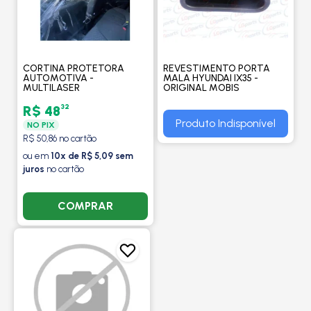
CORTINA PROTETORA
REVESTIMENTO PORTA
AUTOMOTIVA -
MALA HYUNDAI IX35 -
MULTILASER
ORIGINAL MOBIS
32
R$ 48
Produto Indisponível
NO PIX
R$ 50,86 no cartão
ou em
10x de R$ 5,09 sem
juros
no cartão
COMPRAR