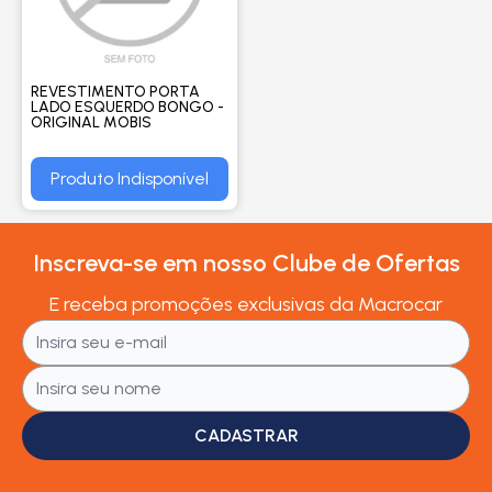
REVESTIMENTO PORTA
LADO ESQUERDO BONGO -
ORIGINAL MOBIS
Produto Indisponível
Inscreva-se em nosso Clube de Ofertas
E receba promoções exclusivas da Macrocar
CADASTRAR