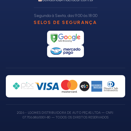
Segunda à Sexta, das 9:00 às 18:00
SELOS DE SEGURANÇA
2026 - LGOMES DISTRIBUIDORA DE AUTO PEÇAS LTDA — CNPJ:
07.706.686/0001-80 — TODOS OS DIREITOS RESERVADOS