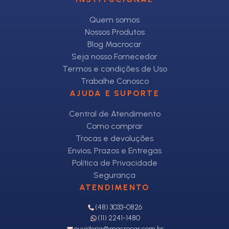
Quem somos
Nossos Produtos
Blog Macrocar
Seja nosso Fornecedor
Termos e condições de Uso
Trabalhe Conosco
AJUDA E SUPORTE
Central de Atendimento
Como comprar
Trocas e devoluções
Envios, Prazos e Entregas
Política de Privacidade
Segurança
ATENDIMENTO
(48) 3033-0826
(11) 2241-1480
ouvidoria@macrocar.com.br