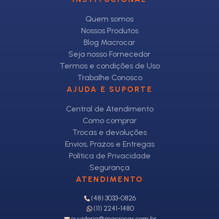
Quem somos
Nossos Produtos
Blog Macrocar
Seja nosso Fornecedor
Termos e condições de Uso
Trabalhe Conosco
AJUDA E SUPORTE
Central de Atendimento
Como comprar
Trocas e devoluções
Envios, Prazos e Entregas
Política de Privacidade
Segurança
ATENDIMENTO
(48) 3033-0826
(11) 2241-1480
ouvidoria@macrocar.com.br