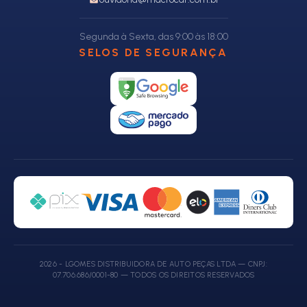
Segunda à Sexta, das 9:00 às 18:00
SELOS DE SEGURANÇA
2026 - LGOMES DISTRIBUIDORA DE AUTO PEÇAS LTDA — CNPJ:
07.706.686/0001-80 — TODOS OS DIREITOS RESERVADOS