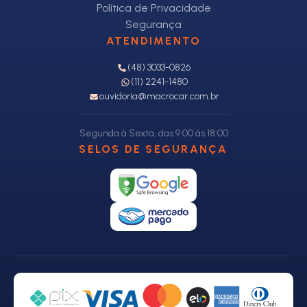
Política de Privacidade
Segurança
ATENDIMENTO
(48) 3033-0826
(11) 2241-1480
ouvidoria@macrocar.com.br
Segunda à Sexta, das 9:00 às 18:00
SELOS DE SEGURANÇA