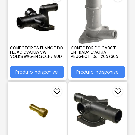
CONECTOR DA FLANGE DO
CONECTOR DO CABCT
FLUXO D'AGUA VW
ENTRADA D'AGUA
VOLKSWAGEN GOLF / AUDI
PEUGEOT 106 / 206 / 306
A4 / A3 1999 EM DIANTE -
2001 A 2002 1.0 16V -
VALCLEI
VALCLEI
Produto Indisponível
Produto Indisponível