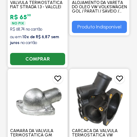
VALVULA TERMOSTATICA
ALOJAMENTO DA VARETA
FIAT STRADA 1.3 - VALCLEI
DO OLEO VW VOLKSWAGEN
GOL / PARATI / SAVEIO /
VOYAGE / SAN - VALCLEI
30
R$ 65
NO PIX
Produto Indisponível
R$ 68,74 no cartão
ou em
10x de R$ 6,87 sem
juros
no cartão
COMPRAR
CAMARA DA VALVULA
CARCACA DA VALVULA
TERMOSTATICA GM
TERMOSTATICA VW