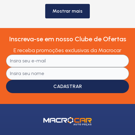
Mostrar mais
Inscreva-se em nosso Clube de Ofertas
E receba promoções exclusivas da Macrocar
CADASTRAR