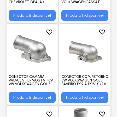
CHEVROLET OPALA /
VOLKSWAGEN PASSAT
CARAVAN 1969 A 1992 TDOS
VARIANT 1994 A 1997 2.0 -
- VALCLEI
VALCLEI
Produto Indisponível
Produto Indisponível
CONECTOR CAMARA
CONECTOR COM RETORNO
VALVULA TERMOSTATICA
VW VOLKSWAGEN GOL /
VW VOLKSWAGEN GOL /
SAVEIRO 1992 A 1996 1.0 / 1.6 /
SAVEIRO 1992 A 1996 -
PARATI - VALCLEI
VALCLEI
Produto Indisponível
Produto Indisponível