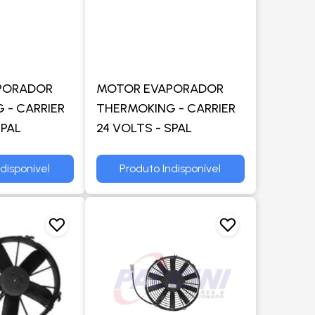
PORADOR
MOTOR EVAPORADOR
 - CARRIER
THERMOKING - CARRIER
SPAL
24 VOLTS - SPAL
disponível
Produto Indisponível