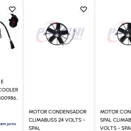
 E
COOLER
300986
MOTOR CONDENSADOR
MOTOR CON
CLIMABUSS 24 VOLTS -
SPAL CLIMAB
sem juros
SPAL
VOLTS - SPA