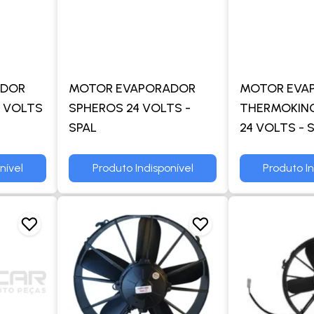
ADOR
MOTOR EVAPORADOR
MOTOR EVA
4 VOLTS
SPHEROS 24 VOLTS -
THERMOKING
SPAL
24 VOLTS - 
nível
Produto Indisponível
Produto In