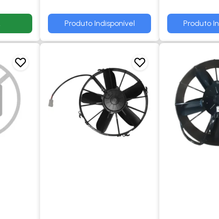
R
Produto Indisponível
Produto In