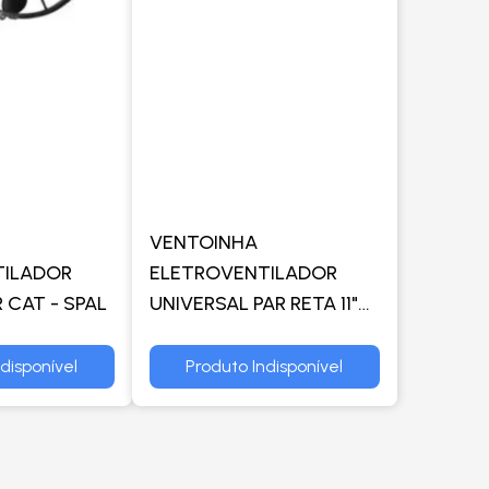
VENTOINHA
TILADOR
ELETROVENTILADOR
 CAT - SPAL
UNIVERSAL PAR RETA 11"
24VOLTS - SPAL
disponível
Produto Indisponível