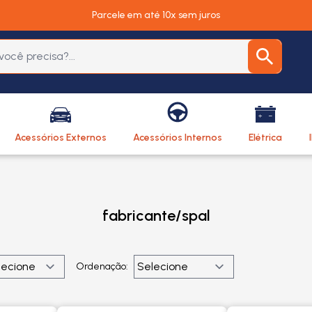
Parcele em até 10x sem juros
Acessórios Externos
Acessórios Internos
Elétrica
fabricante/spal
Ordenação: