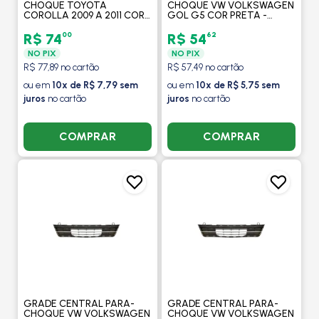
CHOQUE TOYOTA
CHOQUE VW VOLKSWAGEN
COROLLA 2009 A 2011 COR
GOL G5 COR PRETA -
PRETA - FIPPARTS
FIPPARTS
00
62
R$ 74
R$ 54
NO PIX
NO PIX
R$ 77,89 no cartão
R$ 57,49 no cartão
ou em
10x de R$ 7,79 sem
ou em
10x de R$ 5,75 sem
juros
no cartão
juros
no cartão
COMPRAR
COMPRAR
GRADE CENTRAL PARA-
GRADE CENTRAL PARA-
CHOQUE VW VOLKSWAGEN
CHOQUE VW VOLKSWAGEN