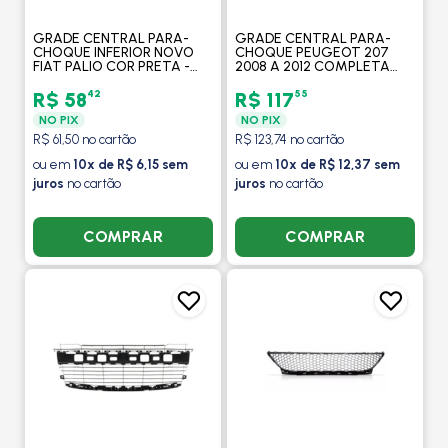
GRADE CENTRAL PARA-
GRADE CENTRAL PARA-
CHOQUE INFERIOR NOVO
CHOQUE PEUGEOT 207
FIAT PALIO COR PRETA -
2008 A 2012 COMPLETA
FIPPARTS
COR PRETA - FIPPARTS
42
55
R$ 58
R$ 117
NO PIX
NO PIX
R$ 61,50 no cartão
R$ 123,74 no cartão
ou em
10x de R$ 6,15 sem
ou em
10x de R$ 12,37 sem
juros
no cartão
juros
no cartão
COMPRAR
COMPRAR