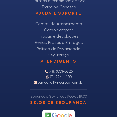
Termos e condições de Uso
Trabalhe Conosco
AJUDA E SUPORTE
Central de Atendimento
Como comprar
Trocas e devoluções
Envios, Prazos e Entregas
Política de Privacidade
Segurança
ATENDIMENTO
(48) 3033-0826
(11) 2241-1480
ouvidoria@macrocar.com.br
Segunda à Sexta, das 9:00 às 18:00
SELOS DE SEGURANÇA