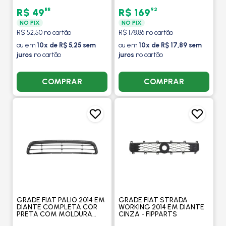
88
92
R$ 49
R$ 169
NO PIX
NO PIX
R$ 52,50 no cartão
R$ 178,86 no cartão
ou em
10x de R$ 5,25 sem
ou em
10x de R$ 17,89 sem
juros
no cartão
juros
no cartão
COMPRAR
COMPRAR
GRADE FIAT PALIO 2014 EM
GRADE FIAT STRADA
DIANTE COMPLETA COR
WORKING 2014 EM DIANTE
PRETA COM MOLDURA
CINZA - FIPPARTS
PRIMER E FRISO CROMADO