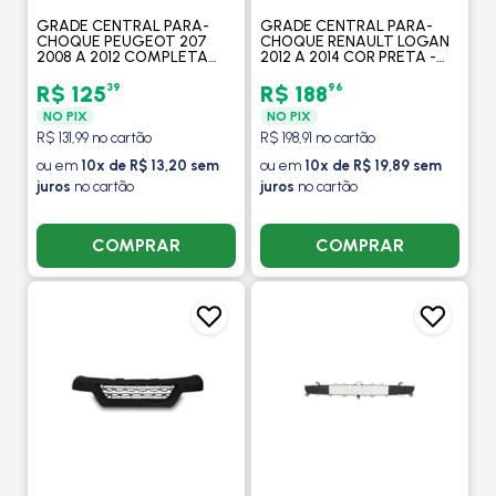
GRADE CENTRAL PARA-
GRADE CENTRAL PARA-
CHOQUE PEUGEOT 207
CHOQUE RENAULT LOGAN
2008 A 2012 COMPLETA
2012 A 2014 COR PRETA -
PRATA - FIPPARTS
FIPPARTS
39
96
R$ 125
R$ 188
NO PIX
NO PIX
R$ 131,99 no cartão
R$ 198,91 no cartão
ou em
10x de R$ 13,20 sem
ou em
10x de R$ 19,89 sem
juros
no cartão
juros
no cartão
COMPRAR
COMPRAR