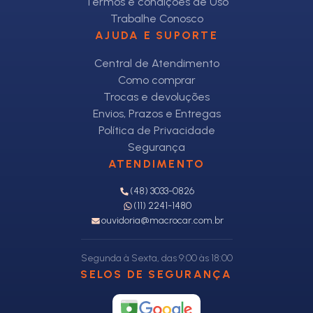
Termos e condições de Uso
Trabalhe Conosco
AJUDA E SUPORTE
Central de Atendimento
Como comprar
Trocas e devoluções
Envios, Prazos e Entregas
Política de Privacidade
Segurança
ATENDIMENTO
(48) 3033-0826
(11) 2241-1480
ouvidoria@macrocar.com.br
Segunda à Sexta, das 9:00 às 18:00
SELOS DE SEGURANÇA