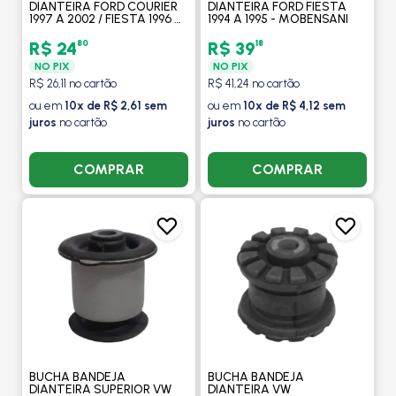
DIANTEIRA FORD COURIER
DIANTEIRA FORD FIESTA
1997 A 2002 / FIESTA 1996 A
1994 A 1995 - MOBENSANI
2002 - MOBENSANI
80
18
R$ 24
R$ 39
NO PIX
NO PIX
R$ 26,11 no cartão
R$ 41,24 no cartão
ou em
10x de R$ 2,61 sem
ou em
10x de R$ 4,12 sem
juros
no cartão
juros
no cartão
COMPRAR
COMPRAR
BUCHA BANDEJA
BUCHA BANDEJA
DIANTEIRA SUPERIOR VW
DIANTEIRA VW