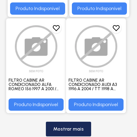
- FILTROS BRASIL
Produto Indisponível
Produto Indisponível
FILTRO CABINE AR
FILTRO CABINE AR
CONDICIONADO ALFA
CONDICIONADO AUDI A3
ROMEO 156 1997 A 2001 /
1996 A 2004 / TT 1998 A
SPORTWAGON 1998 EM
2006 / SEAT CORDOBA 1993
DIANTE / FIAT MAREA -
A 1999 / IBIZA 1993 A 2002 -
FILTROS BRASIL
FILTROS BRASIL
Produto Indisponível
Produto Indisponível
Mostrar mais