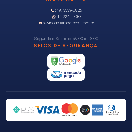
(48) 3033-0826
(11) 2241-1480
ouvidoria@macrocar.com.br
Segunda à Sexta, das 9:00 às 18:00
SELOS DE SEGURANÇA