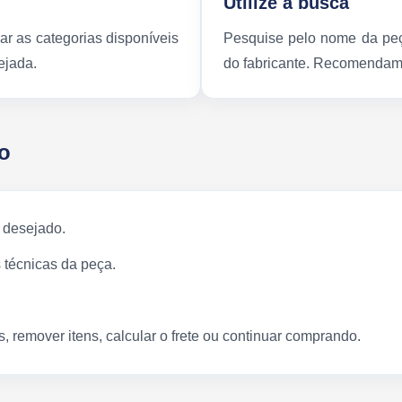
Utilize a busca
ar as categorias disponíveis
Pesquise pelo nome da peç
ejada.
do fabricante. Recomendamo
o
 desejado.
 técnicas da peça.
, remover itens, calcular o frete ou continuar comprando.