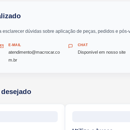
lizado
a esclarecer dúvidas sobre aplicação de peças, pedidos e pós-
E-MAIL
CHAT
atendimento@macrocar.co
Disponível em nosso site
m.br
 desejado