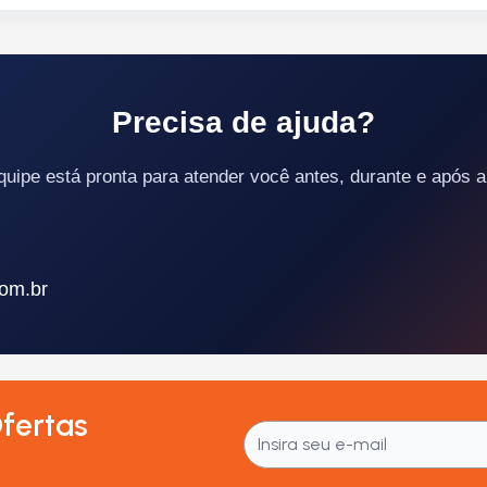
Precisa de ajuda?
uipe está pronta para atender você antes, durante e após 
om.br
fertas