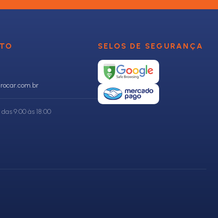
NTO
SELOS DE SEGURANÇA
rocar.com.br
das 9:00 às 18:00