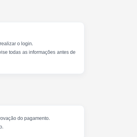
ealizar o login.
vise todas as informações antes de
aprovação do pagamento.
o.