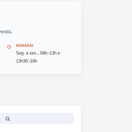
venda.
HORÁRIO
Seg. a sex., 08h–13h e
13h30–18h