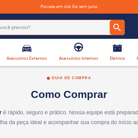
Parcele em até 10x sem juros
Acessórios Externos
Acessórios Internos
Elétrica
GUIA DE COMPRA
Como Comprar
r
é rápido, seguro e prático. Nossa equipe está prepara
lha da peça ideal e acompanhar sua compra do início ao