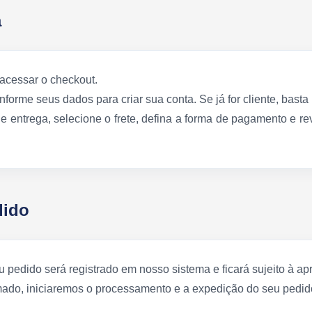
a
acessar o checkout.
orme seus dados para criar sua conta. Se já for cliente, basta r
 entrega, selecione o frete, defina a forma de pagamento e re
dido
 pedido será registrado em nosso sistema e ficará sujeito à 
mado, iniciaremos o processamento e a expedição do seu pedid