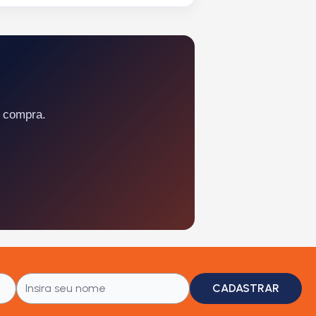
a compra.
CADASTRAR