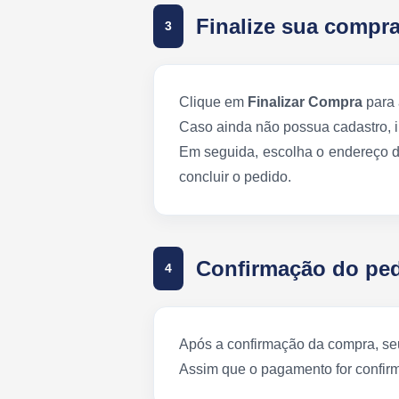
Finalize sua compr
3
Clique em
Finalizar Compra
para 
Caso ainda não possua cadastro, inf
Em seguida, escolha o endereço de
concluir o pedido.
Confirmação do pe
4
Após a confirmação da compra, seu
Assim que o pagamento for confir